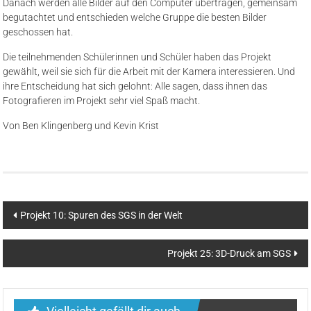
Danach werden alle Bilder auf den Computer übertragen, gemeinsam
begutachtet und entschieden welche Gruppe die besten Bilder
geschossen hat.
Die teilnehmenden Schülerinnen und Schüler haben das Projekt
gewählt, weil sie sich für die Arbeit mit der Kamera interessieren. Und
ihre Entscheidung hat sich gelohnt: Alle sagen, dass ihnen das
Fotografieren im Projekt sehr viel Spaß macht.
Von Ben Klingenberg und Kevin Krist
Beitragsnavigation
Projekt 10: Spuren des SGS in der Welt
Projekt 25: 3D-Druck am SGS