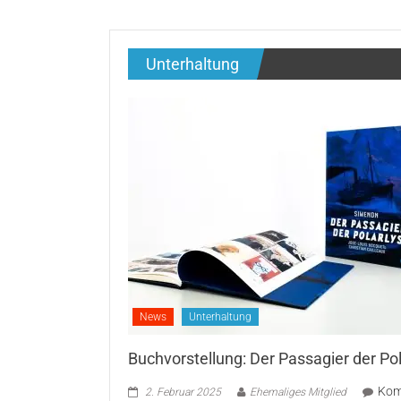
Unterhaltung
News
Unterhaltung
Buchvorstellung: Der Passagier der Pol
Kom
2. Februar 2025
Ehemaliges Mitglied