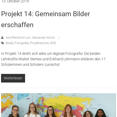
13. Oktober 2019
Projekt 14: Gemeinsam Bilder
erschaffen
Veröffentlicht von: Alexander Nimtz
Bilder
,
Fotografie
,
Projektwoche
,
SGS
In Projekt 14 dreht sich alles um digitale Fotografie. Die beiden
Lehrkräfte Walter Siemes und Eckhard Lehrmann erklären den 17
Schülerinnen und Schülern zunächst
Weiterlesen