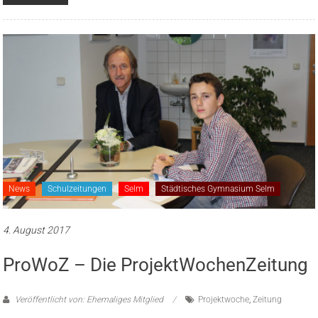
News
Schulzeitungen
Selm
Städtisches Gymnasium Selm
4. August 2017
ProWoZ – Die ProjektWochenZeitung
Veröffentlicht von: Ehemaliges Mitglied
Projektwoche
,
Zeitung