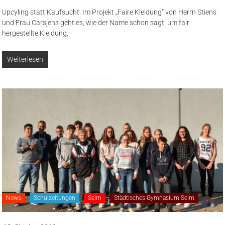
Upcyling statt Kaufsucht. Im Projekt „Faire Kleidung“ von Herrn Stiens
und Frau Carsjens geht es, wie der Name schon sagt, um fair
hergestellte Kleidung,
Weiterlesen
News
Schulzeitungen
Selm
Städtisches Gymnasium Selm