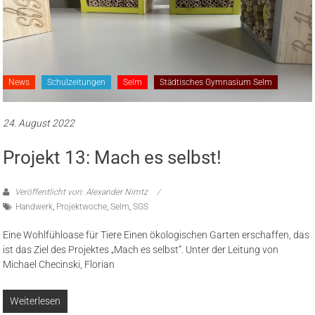
News
Schulzeitungen
Selm
Städtisches Gymnasium Selm
24. August 2022
Projekt 13: Mach es selbst!
Veröffentlicht von: Alexander Nimtz
Handwerk
,
Projektwoche
,
Selm
,
SGS
Eine Wohlfühloase für Tiere Einen ökologischen Garten erschaffen, das
ist das Ziel des Projektes „Mach es selbst“. Unter der Leitung von
Michael Checinski, Florian
Weiterlesen