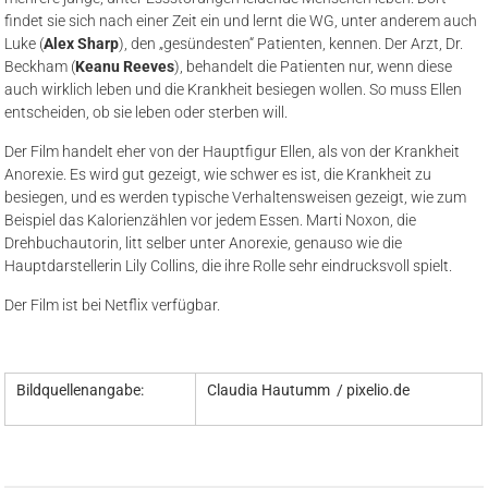
findet sie sich nach einer Zeit ein und lernt die WG, unter anderem auch
Luke (
Alex Sharp
), den „gesündesten“ Patienten, kennen. Der Arzt, Dr.
Beckham (
Keanu Reeves
), behandelt die Patienten nur, wenn diese
auch wirklich leben und die Krankheit besiegen wollen. So muss Ellen
entscheiden, ob sie leben oder sterben will.
Der Film handelt eher von der Hauptfigur Ellen, als von der Krankheit
Anorexie. Es wird gut gezeigt, wie schwer es ist, die Krankheit zu
besiegen, und es werden typische Verhaltensweisen gezeigt, wie zum
Beispiel das Kalorienzählen vor jedem Essen. Marti Noxon, die
Drehbuchautorin, litt selber unter Anorexie, genauso wie die
Hauptdarstellerin Lily Collins, die ihre Rolle sehr eindrucksvoll spielt.
Der Film ist bei Netflix verfügbar.
Bildquellenangabe:
Claudia Hautumm / pixelio.de