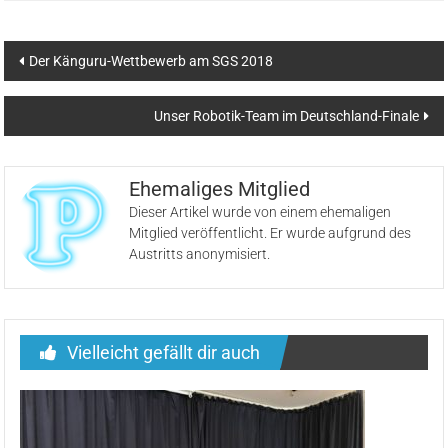
Beitragsnavigation
Der Känguru-Wettbewerb am SGS 2018
Unser Robotik-Team im Deutschland-Finale
Ehemaliges Mitglied
Dieser Artikel wurde von einem ehemaligen
Mitglied veröffentlicht. Er wurde aufgrund des
Austritts anonymisiert.
Vielleicht gefällt dir auch