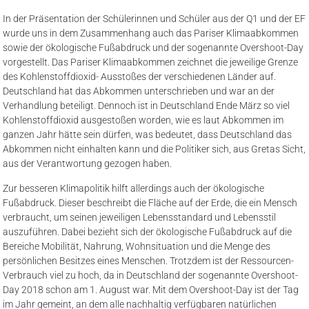
In der Präsentation der Schülerinnen und Schüler aus der Q1 und der EF
wurde uns in dem Zusammenhang auch das Pariser Klimaabkommen
sowie der ökologische Fußabdruck und der sogenannte Overshoot-Day
vorgestellt. Das Pariser Klimaabkommen zeichnet die jeweilige Grenze
des Kohlenstoffdioxid- Ausstoßes der verschiedenen Länder auf.
Deutschland hat das Abkommen unterschrieben und war an der
Verhandlung beteiligt. Dennoch ist in Deutschland Ende März so viel
Kohlenstoffdioxid ausgestoßen worden, wie es laut Abkommen im
ganzen Jahr hätte sein dürfen, was bedeutet, dass Deutschland das
Abkommen nicht einhalten kann und die Politiker sich, aus Gretas Sicht,
aus der Verantwortung gezogen haben.
Zur besseren Klimapolitik hilft allerdings auch der ökologische
Fußabdruck. Dieser beschreibt die Fläche auf der Erde, die ein Mensch
verbraucht, um seinen jeweiligen Lebensstandard und Lebensstil
auszuführen. Dabei bezieht sich der ökologische Fußabdruck auf die
Bereiche Mobilität, Nahrung, Wohnsituation und die Menge des
persönlichen Besitzes eines Menschen. Trotzdem ist der Ressourcen-
Verbrauch viel zu hoch, da in Deutschland der sogenannte Overshoot-
Day 2018 schon am 1. August war. Mit dem Overshoot-Day ist der Tag
im Jahr gemeint, an dem alle nachhaltig verfügbaren natürlichen