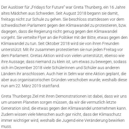
Der Auslöser für „Fridays for Future“ war Greta Thunberg, ein 16 Jahre
altes Mädchen aus Schweden. Seit August 2018 begann sie damit,
freitags nicht zur Schule zu gehen. Sie beschloss stattdessen vor dem
schwedischen Parlament gegen den Klimawandel zu protestieren, bzw.
dagegen, dass die Regierung nicht genug gegen den Klimawandel
vorgeht. Sie verteilte Flyer an die Politiker mit der Bitte, etwas gegen den
Klimawandel zu tun. Seit Oktober 2018 wird sie von ihren Freunden
unterstützt: Mit ihr zusammen protestierten sie nun jeden Freitag vor
dem Parlament. Gretas Aktion wird von vielen unterstützt, ebenso wie
ihre Aussage, dass niemand zu klein ist, um etwas zu bewegen, sodass
sich im Dezember 2018 viele Schülerinnen und Schüler aus anderen
Ländern ihr anschlossen. Auch hier in Selm war eine Aktion geplant, die
aber aus organisatorischen Gründen verschoben wurde, weshalb diese
nun am 22. März 2019 stattfand.
Greta Thunbergs Ziel mit ihren Demonstrationen ist dabei, dass wir uns
um unseren Planeten sorgen müssen, da wir die vermutlich letzte
Generation sind, die etwas gegen den Klimawandel unternehmen kann.
Zudem wissen viele Menschen auch gar nicht, dass der Klimaschutz
immer wichtiger wird, weshalb die Jugend eine Veränderung bewirken
muss.