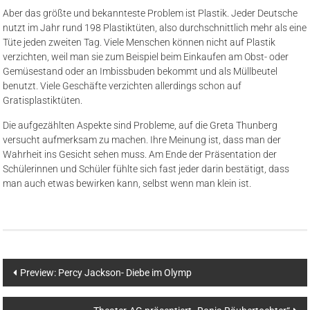
Aber das größte und bekannteste Problem ist Plastik. Jeder Deutsche
nutzt im Jahr rund 198 Plastiktüten, also durchschnittlich mehr als eine
Tüte jeden zweiten Tag. Viele Menschen können nicht auf Plastik
verzichten, weil man sie zum Beispiel beim Einkaufen am Obst- oder
Gemüsestand oder an Imbissbuden bekommt und als Müllbeutel
benutzt. Viele Geschäfte verzichten allerdings schon auf
Gratisplastiktüten.
Die aufgezählten Aspekte sind Probleme, auf die Greta Thunberg
versucht aufmerksam zu machen. Ihre Meinung ist, dass man der
Wahrheit ins Gesicht sehen muss. Am Ende der Präsentation der
Schülerinnen und Schüler fühlte sich fast jeder darin bestätigt, dass
man auch etwas bewirken kann, selbst wenn man klein ist.
Beitragsnavigation
Preview: Percy Jackson- Diebe im Olymp