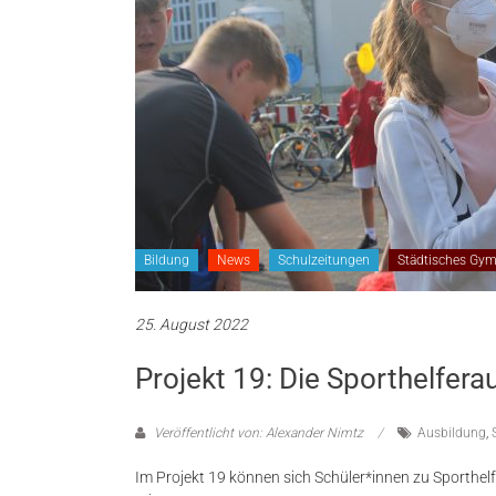
Bildung
News
Schulzeitungen
Städtisches Gy
25. August 2022
Projekt 19: Die Sporthelfera
Veröffentlicht von: Alexander Nimtz
Ausbildung
,
Im Projekt 19 können sich Schüler*innen zu Sporthe