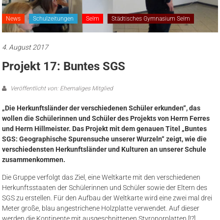
News
Schulzeitungen
Selm
Städtisches Gymnasium Selm
4. August 2017
Projekt 17: Buntes SGS
Veröffentlicht von: Ehemaliges Mitglied
„Die Herkunftsländer der verschiedenen Schüler erkunden“, das
wollen die Schülerinnen und Schüler des Projekts von Herrn Ferres
und Herrn Hillmeister. Das Projekt mit dem genauen Titel „Buntes
SGS: Geographische Spurensuche unserer Wurzeln“ zeigt, wie die
verschiedensten Herkunftsländer und Kulturen an unserer Schule
zusammenkommen.
Die Gruppe verfolgt das Ziel, eine Weltkarte mit den verschiedenen
Herkunftsstaaten der Schülerinnen und Schüler sowie der Eltern des
SGS zu erstellen. Für den Aufbau der Weltkarte wird eine zwei mal drei
Meter große, blau angestrichene Holzplatte verwendet. Auf dieser
werden die Kontinente mit ausgeschnittenen Styroporplatten [!?]