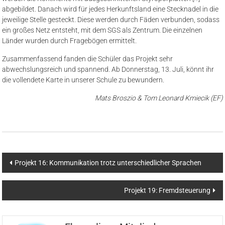
abgebildet. Danach wird für jedes Herkunftsland eine Stecknadel in die
jeweilige Stelle gesteckt. Diese werden durch Fäden verbunden, sodass
ein großes Netz entsteht, mit dem SGS als Zentrum. Die einzelnen
Länder wurden durch Fragebögen ermittelt.
Zusammenfassend fanden die Schüler das Projekt sehr
abwechslungsreich und spannend. Ab Donnerstag, 13. Juli, könnt ihr
die vollendete Karte in unserer Schule zu bewundern.
Mats Broszio & Tom Leonard Kmiecik (EF)
Beitragsnavigation
Projekt 16: Kommunikation trotz unterschiedlicher Sprachen
Projekt 19: Fremdsteuerung