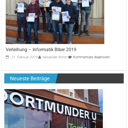
Verleihung – Informatik Biber 2019
für
21. Februar 2019
Alexander Nimtz
Kommentare deaktiviert
Verleihung
–
Informatik
Neueste Beiträge
Biber
2019