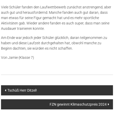
Viele Schüler fanden den Laufwettbewerb zunächst anstrengend, aber
auch gut und herausfordernd. Manche fanden auch gut daran, dass
man etwas für seine Figur gemacht hat und es mehr sportliche
Aktivitäten gab. Wieder andere fanden es auch super, dass man seine
Ausdauer trainieren konnte.
Am Ende war jedoch jeder Schüler glücklich, daran teilgenommen zu
haben und diese Laufzeit durchgehalten hat, obwohl manche zu
Beginn dachten, sie würden es nicht schaffen.
Von Jamie (Klasse 7)
Beitragsnavigation
Tschüß Herr Ditzel!
FZN gewinnt Klimaschutzpreis 2024