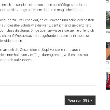
heimlich, besonders einer von ihnen beschäftigt sie sehr. In
und hat vier Jungs bei einem düsteren magischen Ritual
bindung zu Livs Leben dar, da es Grayson und seine drei besten
 auf dieselbe Schule wie die vier. Eigentlich sind sie ganz nett.
och, dass die Jungs Dinge über sie wissen, die sie nie öffentlich
dea
lich sein? Wie sie das herausgefunden haben ist ihr absolut
nie widerstehen…
nd man sich die Geschichte im Kopf vorstellen und auch
 ich innerhalb von vier Tage durchgelesen, weil ich diese so
chendurch aufzuhören.
Weg zum SGS