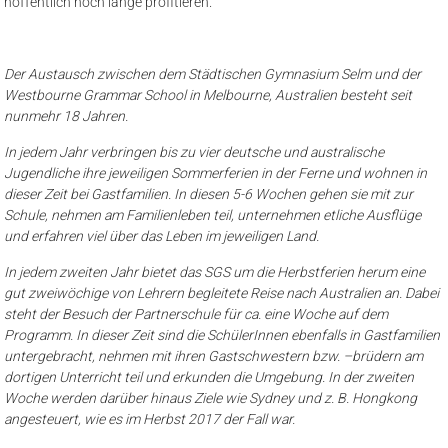
hoffentlich noch lange profitieren.
Der Austausch zwischen dem Städtischen Gymnasium Selm und der
Westbourne Grammar School in Melbourne, Australien besteht seit
nunmehr 18 Jahren.
In jedem Jahr verbringen bis zu vier deutsche und australische
Jugendliche ihre jeweiligen Sommerferien in der Ferne und wohnen in
dieser Zeit bei Gastfamilien. In diesen 5-6 Wochen gehen sie mit zur
Schule, nehmen am Familienleben teil, unternehmen etliche Ausflüge
und erfahren viel über das Leben im jeweiligen Land.
In jedem zweiten Jahr bietet das SGS um die Herbstferien herum eine
gut zweiwöchige von Lehrern begleitete Reise nach Australien an. Dabei
steht der Besuch der Partnerschule für ca. eine Woche auf dem
Programm. In dieser Zeit sind die SchülerInnen ebenfalls in Gastfamilien
untergebracht, nehmen mit ihren Gastschwestern bzw. –brüdern am
dortigen Unterricht teil und erkunden die Umgebung. In der zweiten
Woche werden darüber hinaus Ziele wie Sydney und z. B. Hongkong
angesteuert, wie es im Herbst 2017 der Fall war.