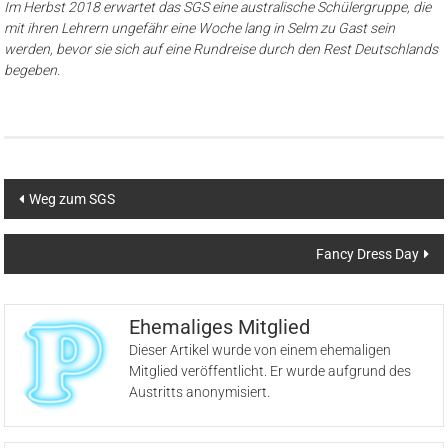
Im Herbst 2018 erwartet das SGS eine australische Schülergruppe, die
mit ihren Lehrern ungefähr eine Woche lang in Selm zu Gast sein
werden, bevor sie sich auf eine Rundreise durch den Rest Deutschlands
begeben.
Beitragsnavigation
Weg zum SGS
Fancy Dress Day
Ehemaliges Mitglied
Dieser Artikel wurde von einem ehemaligen
Mitglied veröffentlicht. Er wurde aufgrund des
Austritts anonymisiert.