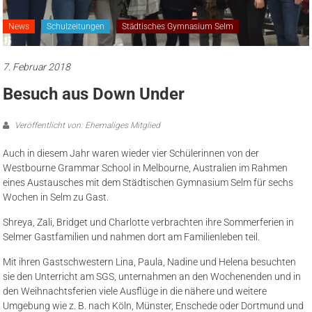
News
Schulzeitungen
Städtisches Gymnasium Selm
7. Februar 2018
Besuch aus Down Under
Veröffentlicht von: Ehemaliges Mitglied
Auch in diesem Jahr waren wieder vier Schülerinnen von der
Westbourne Grammar School in Melbourne, Australien im Rahmen
eines Austausches mit dem Städtischen Gymnasium Selm für sechs
Wochen in Selm zu Gast.
Shreya, Zali, Bridget und Charlotte verbrachten ihre Sommerferien in
Selmer Gastfamilien und nahmen dort am Familienleben teil.
Mit ihren Gastschwestern Lina, Paula, Nadine und Helena besuchten
sie den Unterricht am SGS, unternahmen an den Wochenenden und in
den Weihnachtsferien viele Ausflüge in die nähere und weitere
Umgebung wie z. B. nach Köln, Münster, Enschede oder Dortmund und