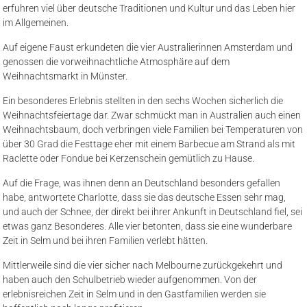
erfuhren viel über deutsche Traditionen und Kultur und das Leben hier
im Allgemeinen.
Auf eigene Faust erkundeten die vier Australierinnen Amsterdam und
genossen die vorweihnachtliche Atmosphäre auf dem
Weihnachtsmarkt in Münster.
Ein besonderes Erlebnis stellten in den sechs Wochen sicherlich die
Weihnachtsfeiertage dar. Zwar schmückt man in Australien auch einen
Weihnachtsbaum, doch verbringen viele Familien bei Temperaturen von
über 30 Grad die Festtage eher mit einem Barbecue am Strand als mit
Raclette oder Fondue bei Kerzenschein gemütlich zu Hause.
Auf die Frage, was ihnen denn an Deutschland besonders gefallen
habe, antwortete Charlotte, dass sie das deutsche Essen sehr mag,
und auch der Schnee, der direkt bei ihrer Ankunft in Deutschland fiel, sei
etwas ganz Besonderes. Alle vier betonten, dass sie eine wunderbare
Zeit in Selm und bei ihren Familien verlebt hätten.
Mittlerweile sind die vier sicher nach Melbourne zurückgekehrt und
haben auch den Schulbetrieb wieder aufgenommen. Von der
erlebnisreichen Zeit in Selm und in den Gastfamilien werden sie