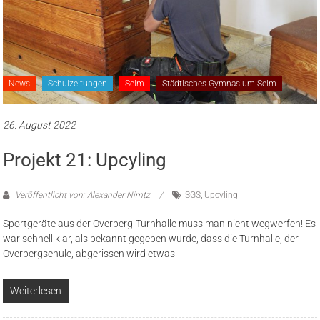
News
Schulzeitungen
Selm
Städtisches Gymnasium Selm
26. August 2022
Projekt 21: Upcyling
Veröffentlicht von: Alexander Nimtz
SGS
,
Upcyling
Sportgeräte aus der Overberg-Turnhalle muss man nicht wegwerfen! Es
war schnell klar, als bekannt gegeben wurde, dass die Turnhalle, der
Overbergschule, abgerissen wird etwas
Weiterlesen