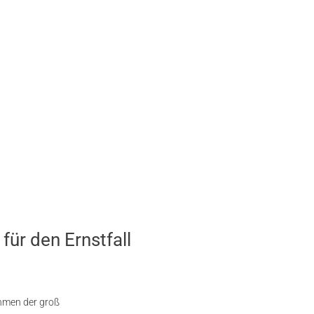
ür den Ernstfall
ahmen der groß