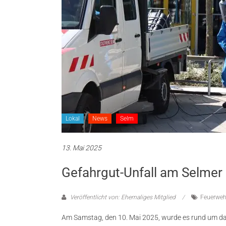
Lokal
News
Selm
13. Mai 2025
Gefahrgut-Unfall am Selmer 
Veröffentlicht von: Ehemaliges Mitglied
Feuerweh
Am Samstag, den 10. Mai 2025, wurde es rund um das